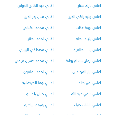
اغاني نازك سنار
اغاني عبد الخالق الدولي
اغاني وليد زاكي الدين
اغاني منال بدر الدين
اغاني توتة عذاب
اغاني محمد الكناني
اغاني بثينه الحله
اغاني احمد الجقر
اغاني رشا العالمية
اغاني مصطفي البربري
اغاني ايمان بت ام روابة
اغاني محمد حسين ميمي
اغاني نزار المهندس
اغاني احمد المامون
اغاني امير حلفا
اغاني نوفا الكردفانية
اغاني شذي عبد الله
اغاني حنان بلو بلو
اغاني الشاب ضياء
اغاني رفيعة ابراهيم