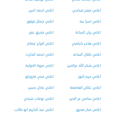
اغاني معتز صباحي
اغاني احمد امين
اغاني اسيا بنه
اغاني جمال فرفور
اغاني ريان الساتة
اغاني صديق عمر
اغاني هاجر كباشي
اغاني افراح عصام
اغاني طلال الساته
اغاني احمد الحارث
اغاني شكر الله عزالدين
اغاني مروة الدولية
اغاني حرم النور
اغاني مني ماروكو
اغاني ثنائي العاصمة
اغاني عادل حسن
اغاني سامي عز الدين
اغاني تومات شندي
اغاني منار صديق
اغاني عبد الكريم ابو طالب