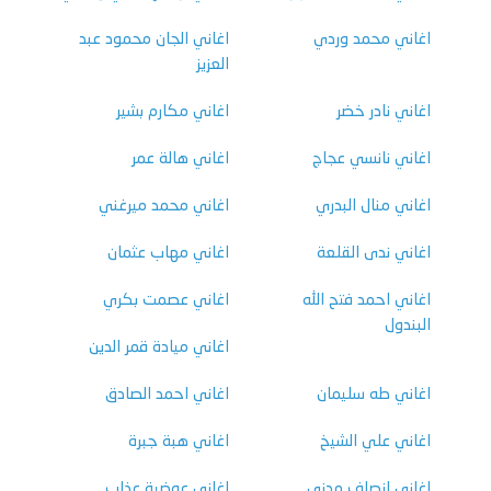
اغاني محمد وردي
اغاني الجان محمود عبد
العزيز
اغاني نادر خضر
اغاني مكارم بشير
اغاني نانسي عجاج
اغاني هالة عمر
اغاني منال البدري
اغاني محمد ميرغني
اغاني ندى القلعة
اغاني مهاب عثمان
اغاني احمد فتح الله
اغاني عصمت بكري
البندول
اغاني ميادة قمر الدين
اغاني طه سليمان
اغاني احمد الصادق
اغاني علي الشيخ
اغاني هبة جبرة
اغاني انصاف مدني
اغاني عوضية عذاب