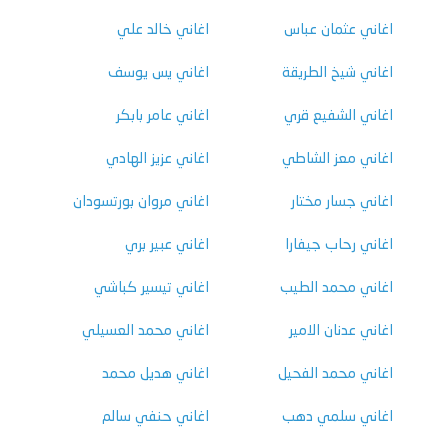
اغاني عثمان عباس
اغاني خالد علي
اغاني شيخ الطريقة
اغاني يس يوسف
اغاني الشفيع قري
اغاني عامر بابكر
اغاني معز الشاطي
اغاني عزيز الهادي
اغاني جسار مختار
اغاني مروان بورتسودان
اغاني رحاب جيفارا
اغاني عبير بري
اغاني محمد الطيب
اغاني تيسير كباشي
اغاني عدنان الامير
اغاني محمد العسيلي
اغاني محمد الفحيل
اغاني هديل محمد
اغاني سلمي دهب
اغاني حنفي سالم