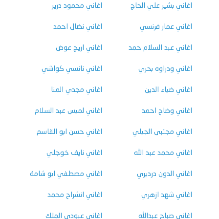
اغاني بشير علي الحاج
اغاني محمود درير
اغاني عمار فرنسي
اغاني نضال احمد
اغاني عبد السلام حمد
اغاني اريج عوض
اغاني ودراوه بحري
اغاني نانسي كواشي
اغاني ضياء الدين
اغاني مجدي المنا
اغاني وضاح احمد
اغاني لميس عبد السلام
اغاني مجتبى الجيلي
اغاني حسن ابو القاسم
اغاني محمد عبد الله
اغاني نايف خوجلي
اغاني الدون درديري
اغاني مصطفي ابو شامة
اغاني شهد ازهري
اغاني انشراح محمد
اغاني صباح عبدالله
اغاني عبودي الملك