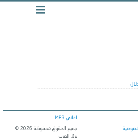
لال
اغاني MP3
خصوصية
جميع الحقوق محفوظة 2026 ©
برق العرب