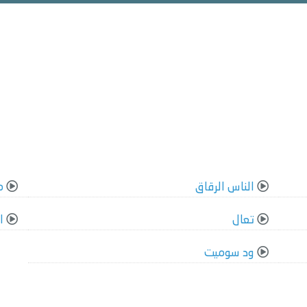
الناس الرقاق
م
تعال
ا
ود سوميت