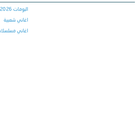
البومات 2026
اغاني شعبية
اغاني مسلسلات ر