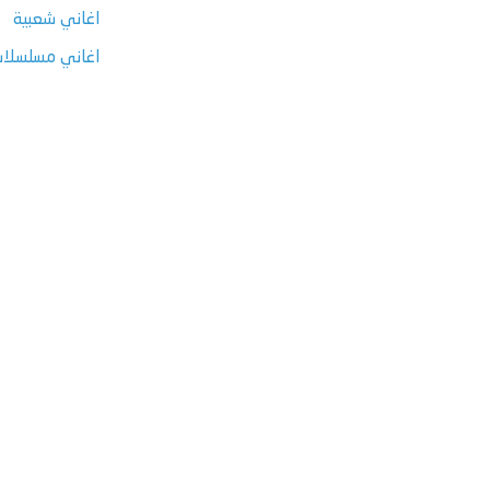
اغاني شعبية
اغاني مسلسلات ر