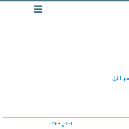
هر الليل
اغاني MP3