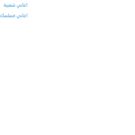
اغاني شعبية
اغاني مسلسلات ر