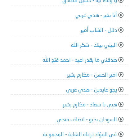
يا وفاء ليه - حسين الصادق
أنا بغير - هدي عربي
دلال - الشاب أمير
البيني بينك - شكر الله
صدقني ما بقدر اعيد - احمد فتح الله
امير الحسن - مكارم بشير
يجو عايدين - هدي عربي
هيي يا سعاد - مكارم بشير
السودان بحبو - انصاف فتحي
في الفؤاد ترعاه العناية - المجموعة