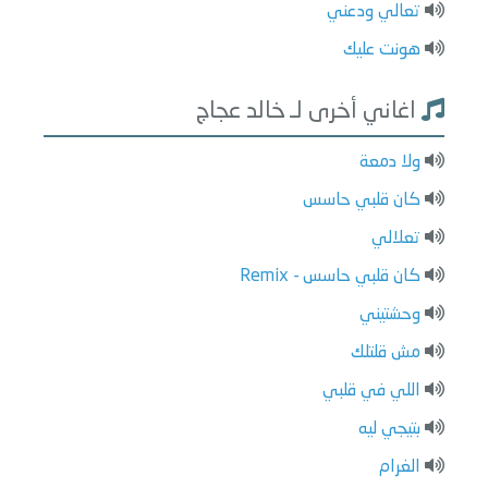
تعالي ودعني
هونت عليك
اغاني أخرى لـ خالد عجاج
ولا دمعة
كان قلبي حاسس
تعلالي
كان قلبي حاسس - Remix
وحشتيني
مش قلتلك
اللي في قلبي
بتيجي ليه
الغرام