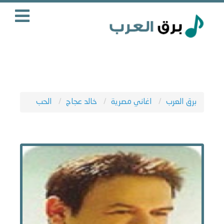
برق العرب
اغاني مصرية
خالد عجاج
الحب