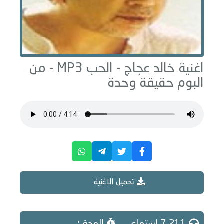
اغنية خالد عجاج -
الحب
MP3 - من
البوم
حقيقة وحدة
تحميل الاغنية