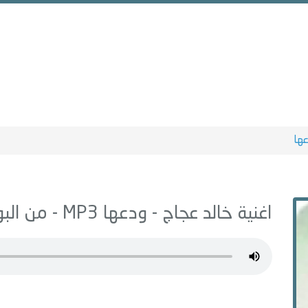
ها
اغنية خالد عجاج -
ودعها
MP3 - من البوم