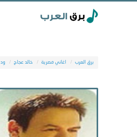
برق العرب
اغاني مصرية
خالد عجاج
ودع