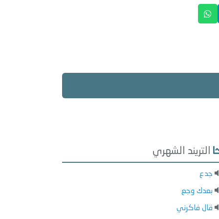
التريند الشهري
جدع
بعدك وجع
قال فاكرني