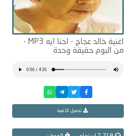
اغنية خالد عجاج -
احنا ايه
MP3 -
من البوم
حقيقة وحدة
تحميل الاغنية