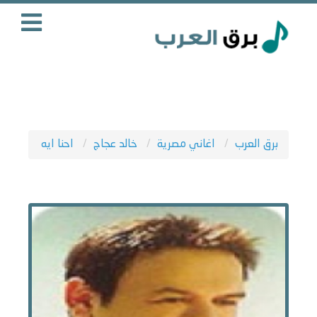
برق العرب
اغاني مصرية
خالد عجاج
احنا ايه