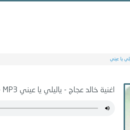
يلي يا عيني
اغنية خالد عجاج -
ياليلي يا عيني
MP3 - من البوم