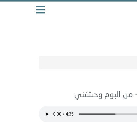
وحشتني