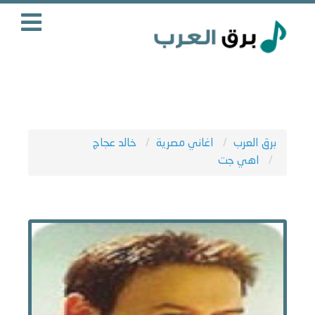
برق العرب
اغاني مصرية
خالد عجاج
اهي جت