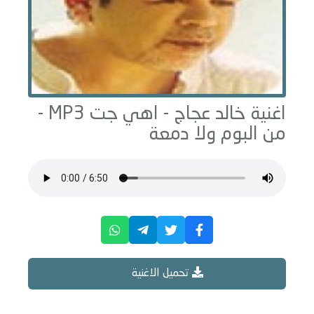
اغنية خالد عجاج -
اهي جت
MP3 -
من البوم
ولا دمعة
تحميل الاغنية