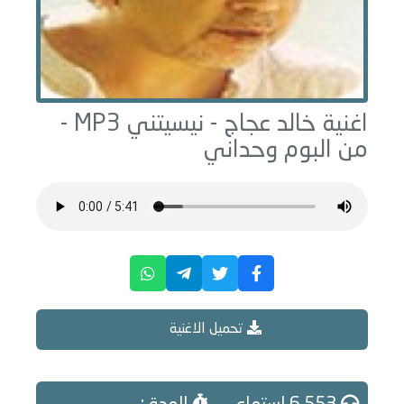
اغنية خالد عجاج -
نيسيتني
MP3 -
من البوم
وحداني
تحميل الاغنية