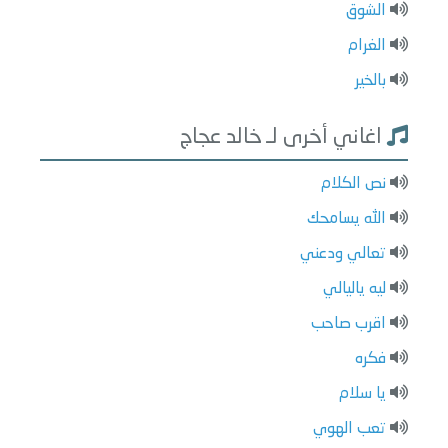
الشوق
الغرام
بالخير
اغاني أخرى لـ خالد عجاج
نص الكلام
الله يسامحك
تعالي ودعني
ليه ياليالي
اقرب صاحب
فكره
يا سلام
تعب الهوي