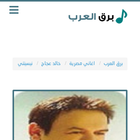
برق العرب
اغاني مصرية
خالد عجاج
نيسيتني