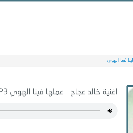
ها فينا الهوي
اغنية خالد عجاج -
عملها فينا الهوي
MP3 - من البوم