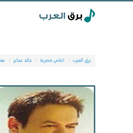
برق العرب
اغاني مصرية
خالد عجاج
عمل