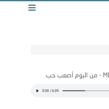
أصعب حب