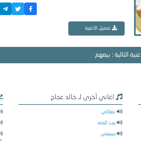
تحميل الاغنية
غنية التالية : بيعهم
اغاني أخرى لـ خالد عجاج
تعلالي
بنت الحته
نيسيتني