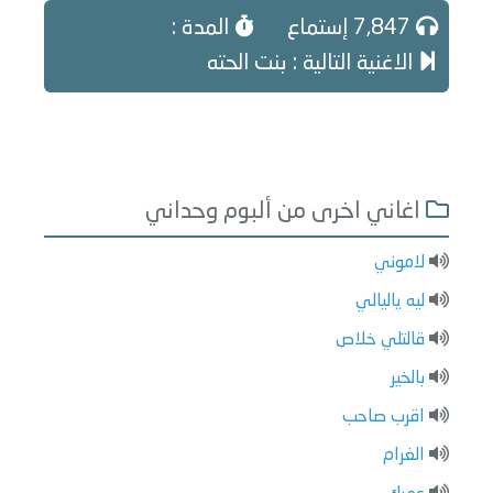
7,847 إستماع
المدة :
الاغنية التالية : بنت الحته
اغاني اخرى من ألبوم وحداني
لاموني
ليه ياليالي
قالتلي خلاص
بالخير
اقرب صاحب
الغرام