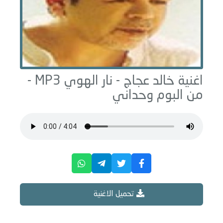
اغنية خالد عجاج -
نار الهوي
MP3 -
من البوم
وحداني
تحميل الاغنية