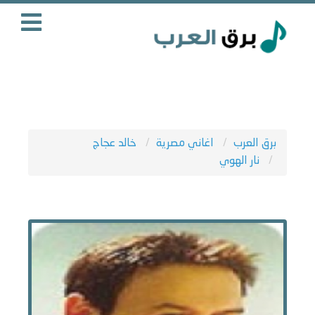
برق العرب
اغاني مصرية
خالد عجاج
نار الهوي