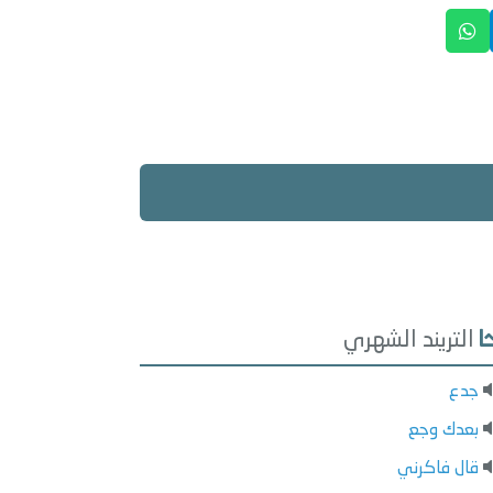
التريند الشهري
جدع
بعدك وجع
قال فاكرني