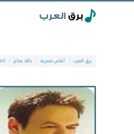
برق العرب
اغاني مصرية
خالد عجاج
لام