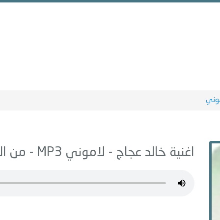
وني
اغنية خالد عجاج -
لاموني
MP3 - من البوم