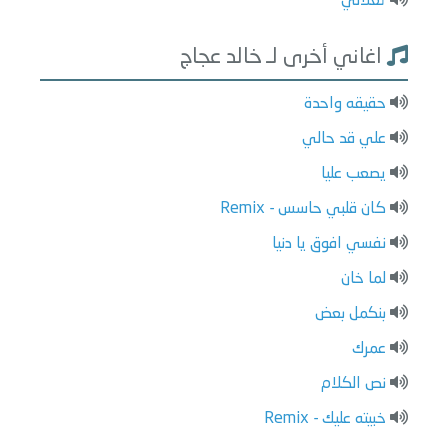
تعلالي
اغاني أخرى لـ خالد عجاج
حقيقه واحدة
علي قد حالي
يصعب عليا
كان قلبي حاسس - Remix
نفسي افوق يا دنيا
لما خان
بنكمل بعض
عمرك
نص الكلام
خبيته عليك - Remix