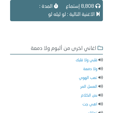
8,808 إستماع
المدة :
الاغنية التالية : لو ليله لو
اغاني اخرى من ألبوم ولا دمعة
قلبي ولا قلبك
ولا دمعة
تعب الهوي
العسل المر
نص الكلام
اهي جت