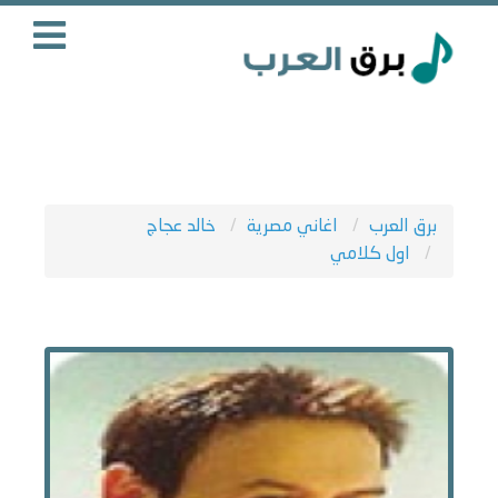
برق العرب
اغاني مصرية
خالد عجاج
اول كلامي