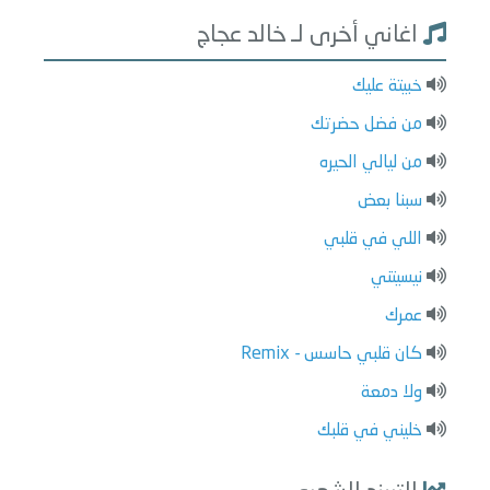
اغاني أخرى لـ خالد عجاج
خبيتة عليك
من فضل حضرتك
من ليالي الحيره
سبنا بعض
اللي في قلبي
نيسيتني
عمرك
كان قلبي حاسس - Remix
ولا دمعة
خليني في قلبك