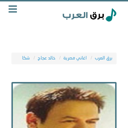
برق العرب
اغاني مصرية
خالد عجاج
شكا