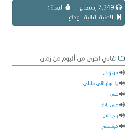
7,349 إستماع
المدة :
الاغنية التالية : وداع
اغاني اخرى من ألبوم من زمان
من زمان
يا انوار اللي بتلالي
غني
علي بابك
راح الليل
موسيقي