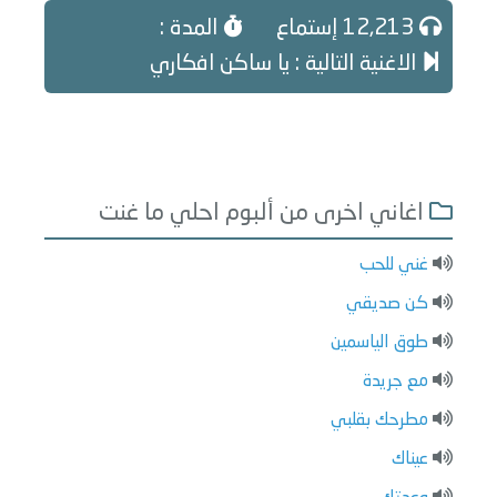
12,213 إستماع
المدة :
الاغنية التالية : يا ساكن افكاري
اغاني اخرى من ألبوم احلي ما غنت
غني للحب
كن صديقي
طوق الياسمين
مع جريدة
مطرحك بقلبي
عيناك