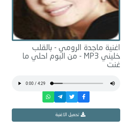
اغنية ماجدة الرومي -
بالقلب
خليني
MP3 - من البوم
احلي ما
غنت
تحميل الاغنية