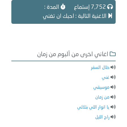
7,752 إستماع
المدة :
الاغنية التالية : احبك ان تغني
اغاني اخرى من ألبوم من زمان
طال السفر
غني
موسيقي
من زمان
يا انوار اللي بتلالي
راح الليل