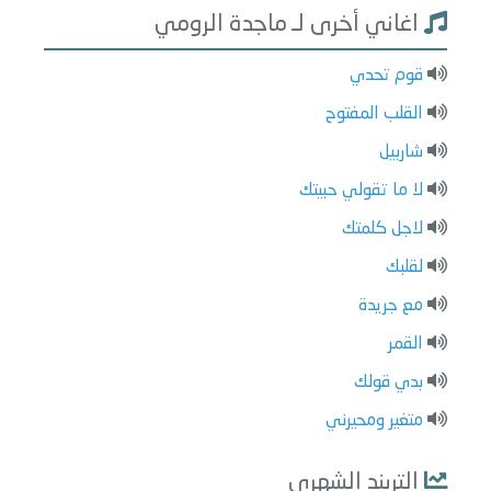
اغاني أخرى لـ ماجدة الرومي
قوم تحدي
القلب المفتوح
شاربيل
لا ما تقولي حبيتك
لاجل كلمتك
لقلبك
مع جريدة
القمر
بدي قولك
متغير ومحيرني
التريند الشهري