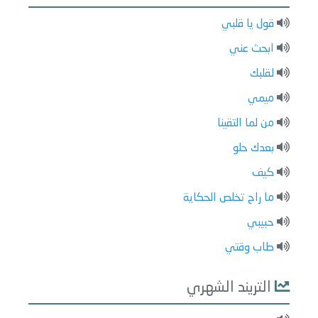
قول يا قلبي
ابحث عني
لقلبك
ميمي
من لما التقينا
بعدك حلو
كيف
ما راح تخلص الحكاية
حبيبي
طاب وقتي
التريند الشهري