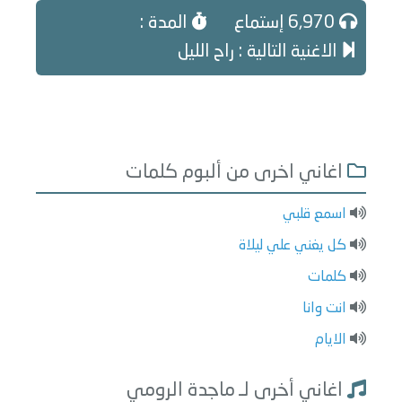
6,970 إستماع
المدة :
الاغنية التالية : راح الليل
اغاني اخرى من ألبوم كلمات
اسمع قلبي
كل يغني علي ليلاة
كلمات
انت وانا
الايام
اغاني أخرى لـ ماجدة الرومي