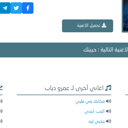
تحميل الاغنية
اغنية التالية : حبيتك
اغاني أخرى لـ عمرو دياب
مكانك في قلبي
الحب ابتدي
بتخبي ليه