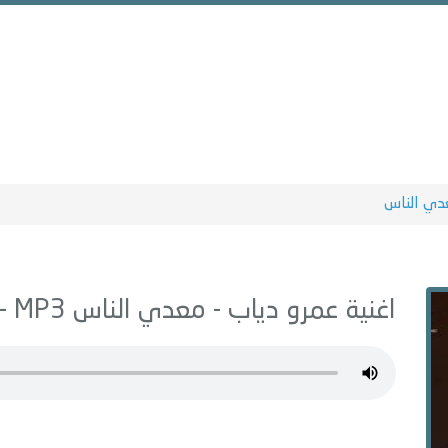
دي الناس
اغنية عمرو دياب -
معدي الناس
MP3 - من البوم