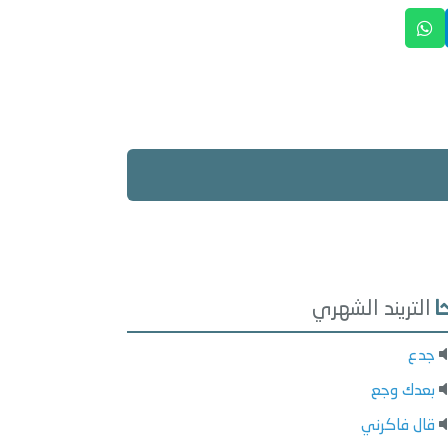
التريند الشهري
جدع
بعدك وجع
قال فاكرني