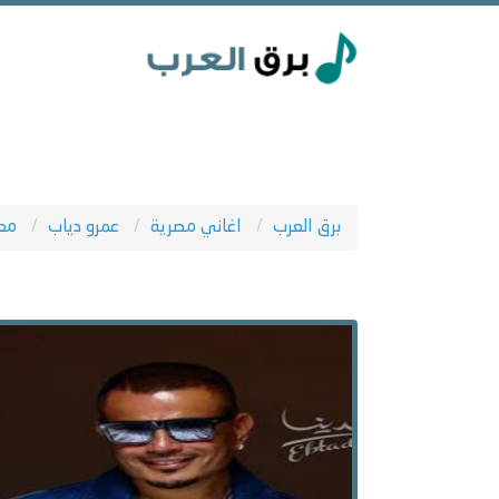
برق العرب
اغاني مصرية
عمرو دياب
مع