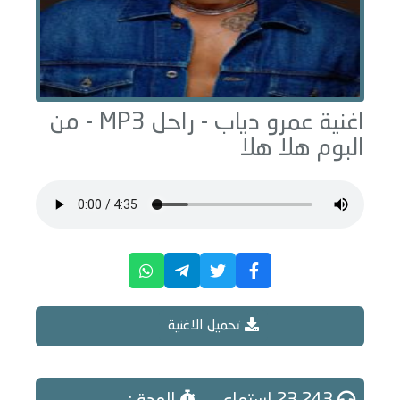
اغنية عمرو دياب -
راحل
MP3 - من
البوم
هلا هلا
تحميل الاغنية