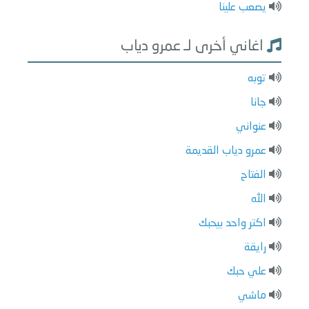
يصعب علينا
اغاني أخرى لـ عمرو دياب
توبه
جانا
عنواني
عمرو دياب القديمة
الفتاح
الله
اكتر واحد بيحبك
رايقة
علي حبك
ماشي