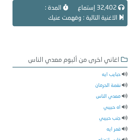
32,402 إستماع
المدة :
الاغنية التالية : وفهمت عنيك
اغاني اخرى من ألبوم معدي الناس
حبايب ايه
نغمة الحرمان
معدي الناس
اه حبيبي
جنب حبيبي
قمر ايه