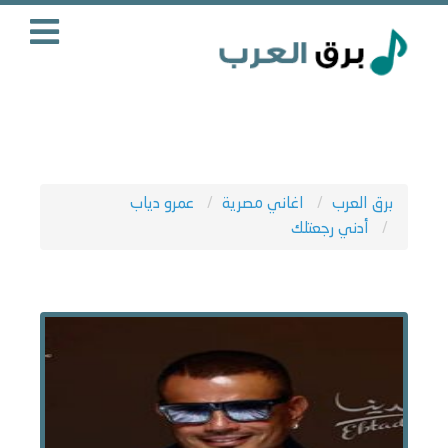
برق العرب
اغاني مصرية
عمرو دياب
أدني رجعتلك