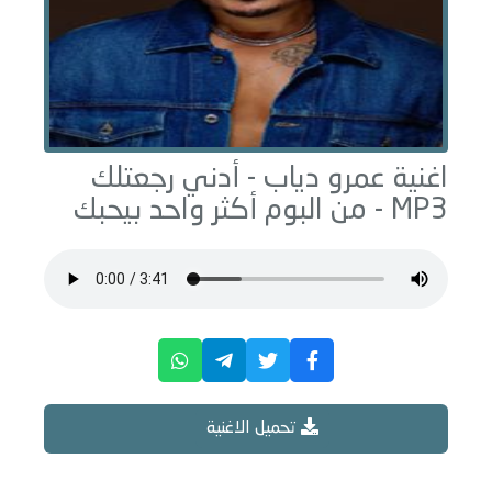
اغنية عمرو دياب -
أدني رجعتلك
MP3 - من البوم
أكثر واحد بيحبك
تحميل الاغنية