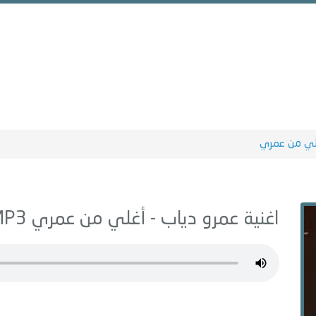
لي من عمري
اغنية عمرو دياب -
أغلي من عمري
MP3 - من البوم