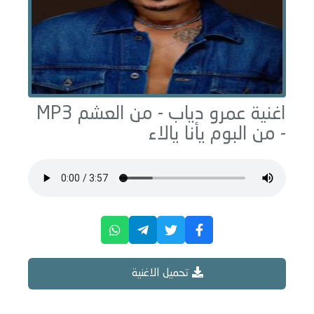
اغنية عمرو دياب -
من العشم
MP3
- من البوم
يأنا يالاء
تحميل الاغنية