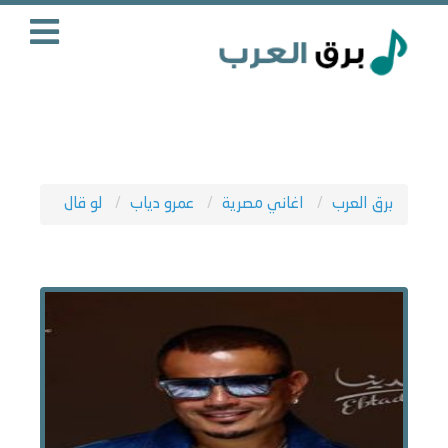
برق العرب
اغاني مصرية
عمرو دياب
لو قال