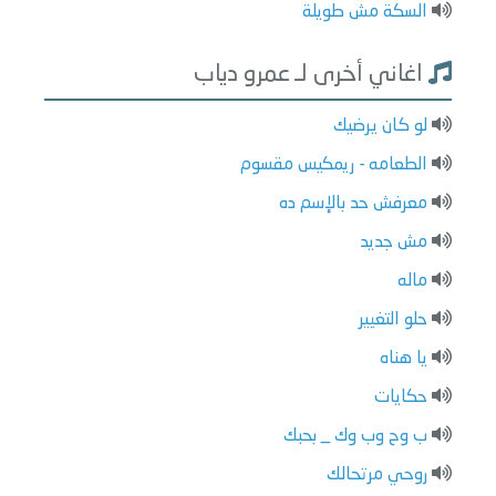
السكة مش طويلة
اغاني أخرى لـ عمرو دياب
لو كان يرضيك
الطعامه - ريمكيس مقسوم
معرفش حد بالإسم ده
مش جديد
ماله
حلو التغيير
يا هناه
حكايات
ب وح وب وك _ بحبك
روحي مرتحالك