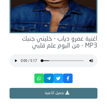
اغنية عمرو دياب -
خليني جنبك
MP3 - من البوم
علم قلبي
تحميل الاغنية