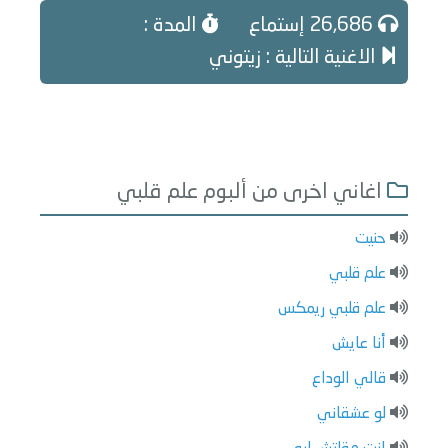
26,686 إستماع
المدة :
الاغنية التالية : زيتوني
اغاني اخرى من ألبوم علم قلبي
حنيت
علم قلبي
علم قلبي ريمكس
أنا عايش
قالي الوداع
لو عشقاني