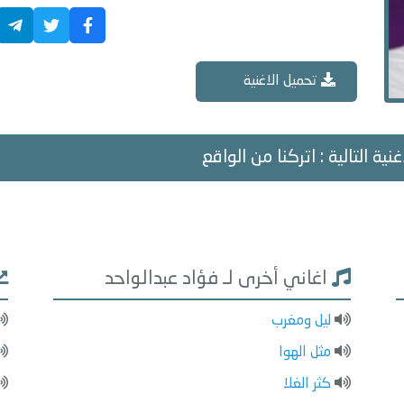
تحميل الاغنية
غنية التالية : اتركنا من الواقع
اغاني أخرى لـ فؤاد عبدالواحد
ليل ومغرب
مثل الهوا
كثر الغلا