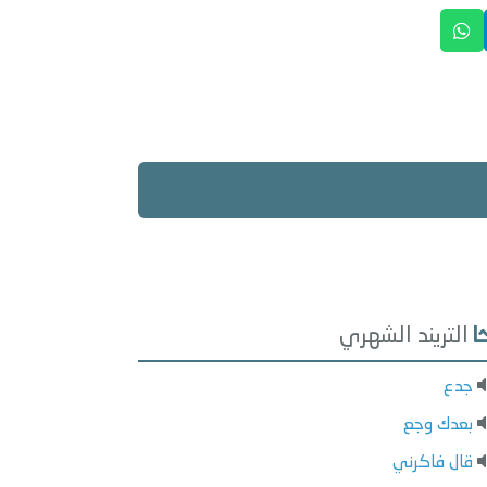
التريند الشهري
جدع
بعدك وجع
قال فاكرني