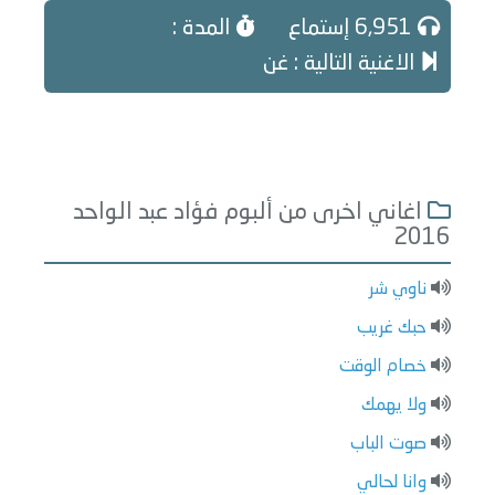
6,951 إستماع
المدة :
الاغنية التالية : غن
اغاني اخرى من ألبوم فؤاد عبد الواحد
2016
ناوي شر
حبك غريب
خصام الوقت
ولا يهمك
صوت الباب
وانا لحالي