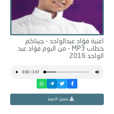
اغنية فؤاد عبدالواحد -
جيناكم
خطاب
MP3 - من البوم
فؤاد عبد
الواحد 2016
تحميل الاغنية