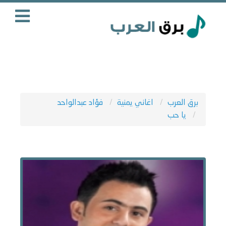
برق العرب
اغاني يمنية
فؤاد عبدالواحد
يا حب