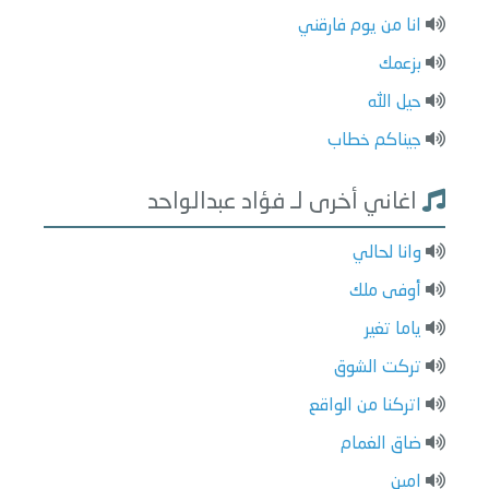
انا من يوم فارقني
بزعمك
حيل الله
جيناكم خطاب
اغاني أخرى لـ فؤاد عبدالواحد
وانا لحالي
أوفى ملك
ياما تغير
تركت الشوق
اتركنا من الواقع
ضاق الغمام
امين