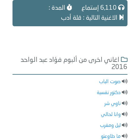
6,110 إستماع
المدة :
الاغنية التالية : قلة أدب
اغاني اخرى من ألبوم فؤاد عبد الواحد
2016
صوت الباب
دكتور نفسية
ناوي شر
وانا لحالي
ليل ومغرب
ما طاوعتو