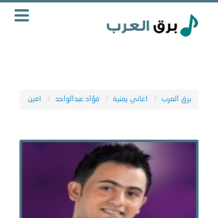
برق العرب
اغاني يمنية
فؤاد عبدالواحد
امين