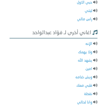
حبي الاول
ليتني
راس مالي
اغاني أخرى لـ فؤاد عبدالواحد
الإنه
ولا يهمك
يشهد الله
امين
ويش ضامه
قلبي معك
نقطة
وانا لحالي