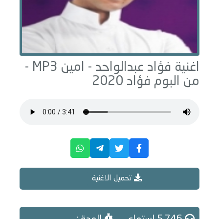
اغنية فؤاد عبدالواحد -
امين
MP3 -
من البوم
فؤاد 2020
تحميل الاغنية