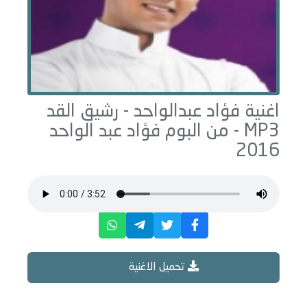
اغنية فؤاد عبدالواحد -
رشيق القد
MP3 - من البوم
فؤاد عبد الواحد
2016
تحميل الاغنية