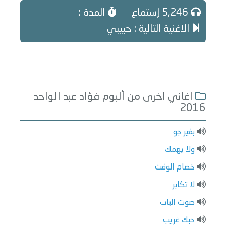
5,246 إستماع
المدة :
الاغنية التالية : حبيبي
اغاني اخرى من ألبوم فؤاد عبد الواحد
2016
بغير جو
ولا يهمك
خصام الوقت
لا تكابر
صوت الباب
حبك غريب