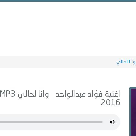
وانا لحالي
اغنية فؤاد عبدالواحد -
وانا لحالي
MP3 - من البوم
2016