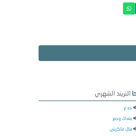
التريند الشهري
جدع
بعدك وجع
قال فاكرني