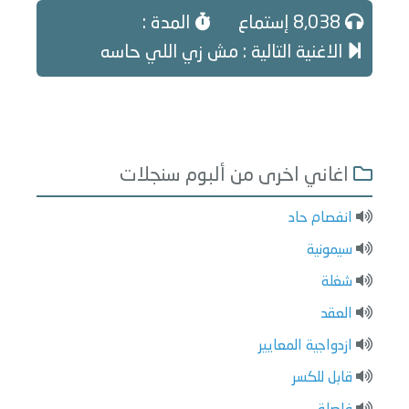
8,038 إستماع
المدة :
الاغنية التالية : مش زي اللي حاسه
اغاني اخرى من ألبوم سنجلات
انفصام حاد
سيمونية
شغلة
العقد
ازدواجية المعايير
قابل للكسر