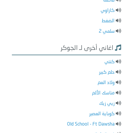
فاصلة
كازاوي
الضغط
سلمي 2
اغاني أخرى لـ الجوكر
كنتي
حلم كبير
ولاد العم
مناسك الألم
زيي زيك
كوباية العصير
Old School - Ft Dawsha