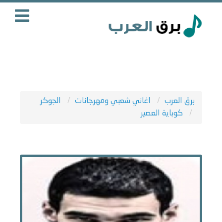
برق العرب
اغاني شعبي ومهرجانات
الجوكر
كوباية العصير