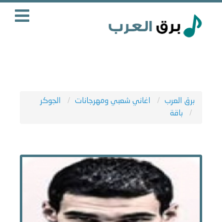
برق العرب
اغاني شعبي ومهرجانات
الجوكر
باقة