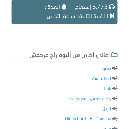
6,773 إستماع
المدة :
الاغنية التالية : ساعة التجلي
اغاني اخرى من ألبوم راح مرجعش
دكتور
اعدام ميت
بلدنا
راح مرجعش - مع دوشة
ابريل
Old School - Ft Dawsha