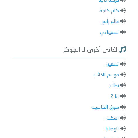
فرصة تانية
كام كلمة
عالم رابع
تسعيناتي
اغاني أخرى لـ الجوكر
تسعين
موسم الذائب
نظام
انا 2
سوق الكاسيت
اسكت
الوصايا