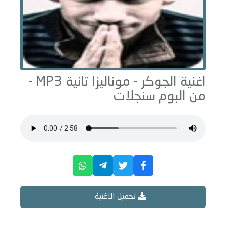
اغنية الجوكر -
موناليزا تانية
MP3 -
من البوم
سنجلات
تحميل الاغنية