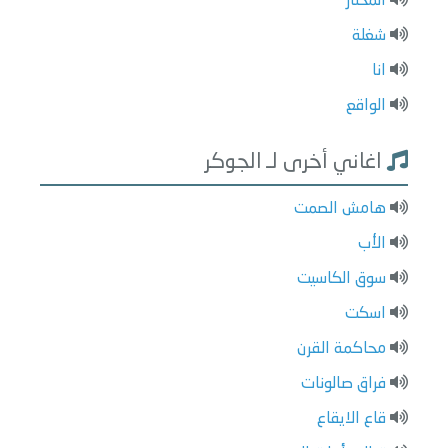
المختار
شغلة
انا
الواقع
اغاني أخرى لـ الجوكر
هامش الصمت
الأب
سوق الكاسيت
اسكت
محاكمة القرن
فراق صالونات
قاع الايقاع