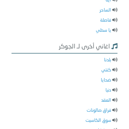
اية
الساحر
فاصلة
يا سطي
اغاني أخرى لـ الجوكر
بلدنا
كنتي
ضحايا
دنيا
العقد
فراق صالونات
سوق الكاسيت