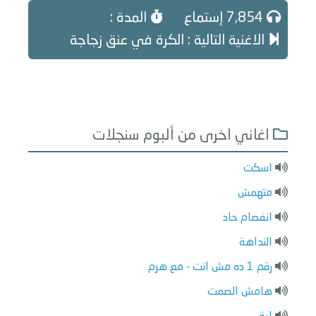
7,854 إستماع
المدة :
الاغنية التالية : الكرة في عنق زجاجة
اغاني اخرى من ألبوم سنجلات
اسكت
متهمش
انفصام حاد
النداهة
رقم 1 ده مش انت - مع هرم
هامش الصمت