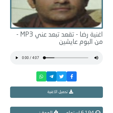
اغنية رضا -
تقعد تبعد عني
MP3 -
من البوم
عايشين
تحميل الاغنية