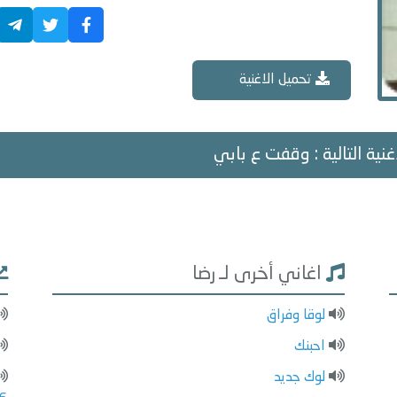
تحميل الاغنية
غنية التالية : وقفت ع بابي
اغاني أخرى لـ رضا
لوقا وفراق
احبنك
لوك جديد