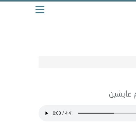
عايشين