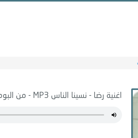
اغنية رضا -
نسينا الناس
MP3 - من البوم