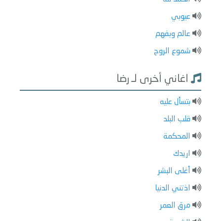
عيوبي
عالم وبفهم
شموع الروح
اغاني أخرى لـ رضا
بتسأل عليه
قلب البلد
المحكمة
اريدك
أغلى البشر
اذتني الدنيا
مرق العمر