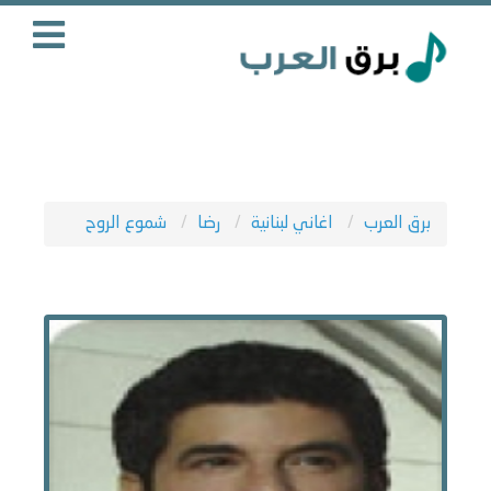
برق العرب
اغاني لبنانية
رضا
شموع الروح