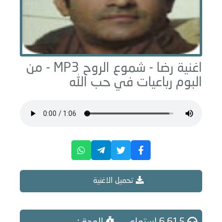
اغنية رضا -
شموع الروح
MP3 - من
البوم
رباعيات في حب الله
تحميل الاغنية