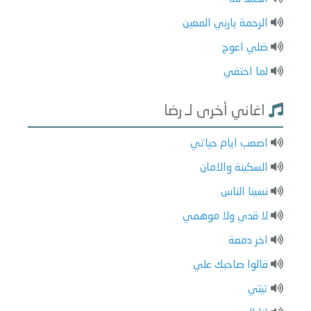
الرحمة ياربي المعين
ضلي اعوج
لما اختفي
اغاني أخرى لـ رضا
اصعب ايام حياتي
السكينة والامان
نسينا الناس
لا قدي ولا موهمي
اخر دمعة
قالوا صاحبك علي
تيتي