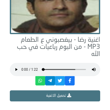
اغنية رضا -
بيغصبوني ع الطعام
MP3 - من البوم
رباعيات في حب
الله
تحميل الاغنية