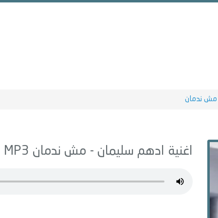
مش ندمان
اغنية ادهم سليمان -
مش ندمان
MP3 - من البوم