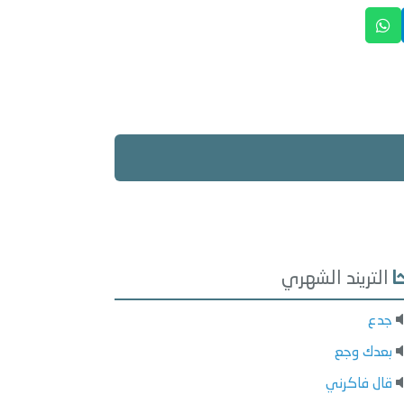
التريند الشهري
جدع
بعدك وجع
قال فاكرني