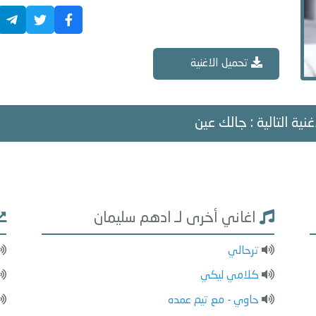
تحميل الاغنية
غنية التالية : جالك عين
اغاني أخرى لـ ادهم سليمان
ترحالي
كلامي ليكي
حاوي - مع تيم عمده