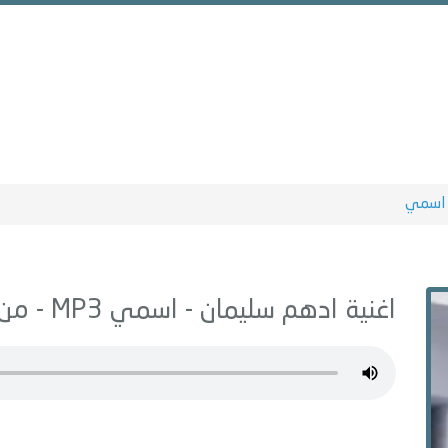
اسمي
اغنية ادهم سليمان -
اسمي
MP3 - من البوم