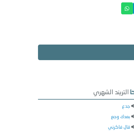
التريند الشهري
جدع
بعدك وجع
قال فاكرني