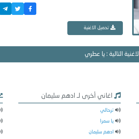
تحميل الاغنية
اغنية التالية : يا عطري
اغاني أخرى لـ ادهم سليمان
ترحالي
يا سمرا
ادهم سليمان