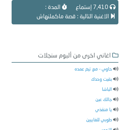
7,410 إستماع
المدة :
الاغنية التالية : قصة ماكملنهاش
اغاني اخرى من ألبوم سنجلات
حاوي - مع تيم عمده
بقيت وحدك
الباشا
جالك عين
يا منقذي
طوبي للغايبين