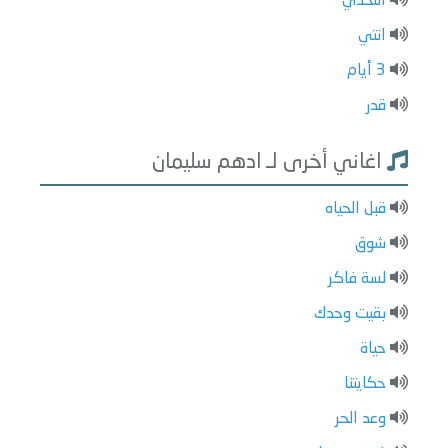
التحدي
انتي
3 أيام
قدر
اغاني أخرى لـ ادهم سليمان
قبل الحياه
شوق
لسة فاكر
بقيت وحدك
حياة
حكايتنا
وعد الحر