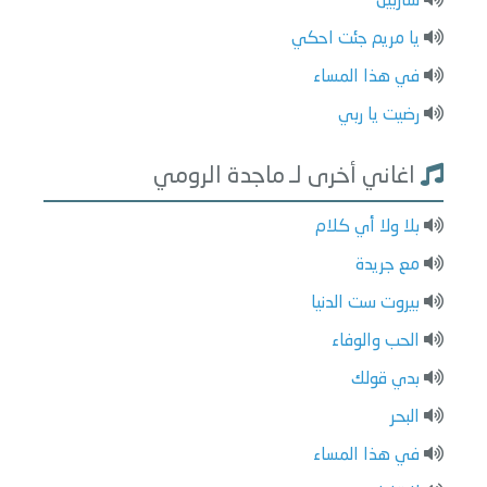
شاربيل
يا مريم جئت احكي
في هذا المساء
رضيت يا ربي
اغاني أخرى لـ ماجدة الرومي
بلا ولا أي كلام
مع جريدة
بيروت ست الدنيا
الحب والوفاء
بدي قولك
البحر
في هذا المساء