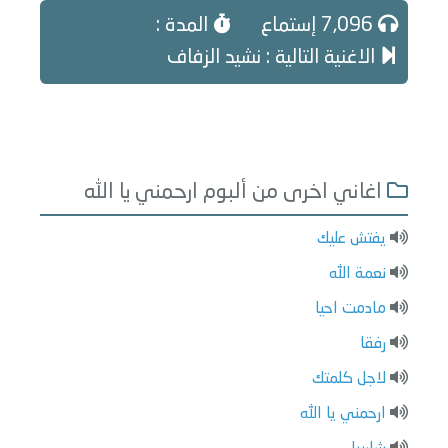
7,096 إستماع
المدة :
الاغنية التالية : نشيد الزفاف
اغاني اخرى من ألبوم ارحمني يا الله
يفتش عليك
نعمة الله
مادمت احيا
رفقا
لاجل كلمتك
ارحمني يا الله