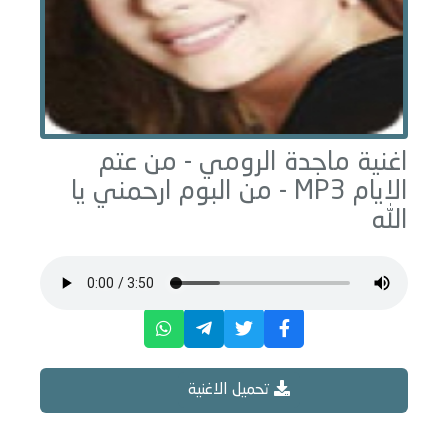
اغنية ماجدة الرومي -
من عتم
الايام
MP3 - من البوم
ارحمني يا
الله
تحميل الاغنية