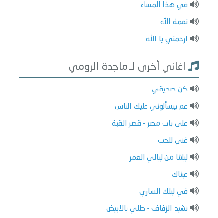
في هذا المساء
نعمة الله
ارحمني يا الله
اغاني أخرى لـ ماجدة الرومي
كن صديقي
عم بيسألوني عليك الناس
على باب مصر – قصر القبة
غني للحب
ليلتنا من ليالي العمر
عيناك
في ليلك الساري
نشيد الزفاف - طلي بالابيض